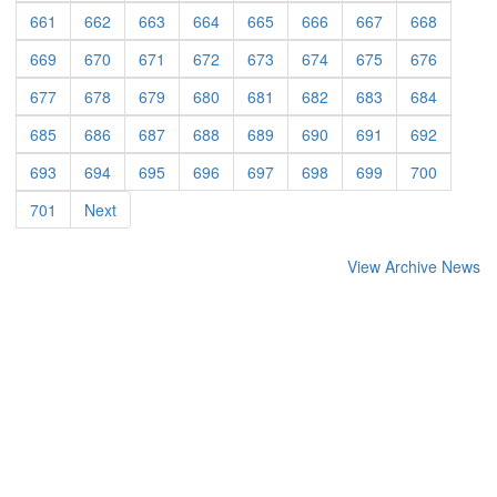
661
662
663
664
665
666
667
668
669
670
671
672
673
674
675
676
677
678
679
680
681
682
683
684
685
686
687
688
689
690
691
692
693
694
695
696
697
698
699
700
701
Next
View Archive News