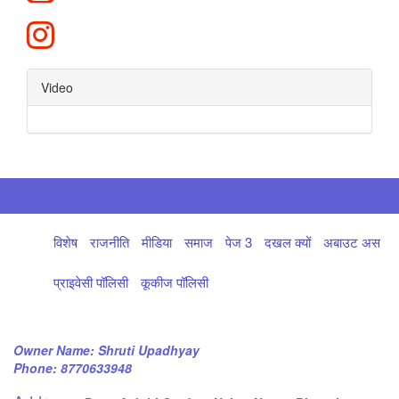
Video
विशेष
राजनीति
मीडिया
समाज
पेज 3
दखल क्यों
अबाउट अस
प्राइवेसी पॉलिसी
कूकीज पॉलिसी
Owner Name:
Shruti Upadhyay
Phone:
8770633948