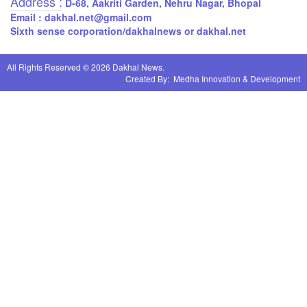
Address :
D-68, Aakriti Garden, Nehru Nagar, Bhopal
Email : dakhal.net@gmail.com
Sixth sense corporation/dakhalnews or dakhal.net
All Rights Reserved © 2026 Dakhal News.
Created By:
Medha Innovation & Development