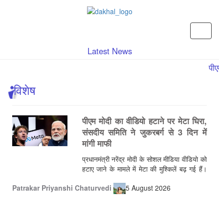
Latest News
पीएम मो
विशेष
पीएम मोदी का वीडियो हटाने पर मेटा घिरा,
संसदीय समिति ने जुकरबर्ग से 3 दिन में
मांगी माफी
प्रधानमंत्री नरेंद्र मोदी के सोशल मीडिया वीडियो को
हटाए जाने के मामले में मेटा की मुश्किलें बढ़ गई हैं।
संसदीय समिति ने मेटा के सीईओ मार्क जुकरबर्ग से
Patrakar
Priyanshi Chaturvedi
5 August 2026
तीन दिनों के भीतर बिना शर्त माफी मांगने को कहा है।
समिति ने चेतावनी दी है कि यदि तय समयसीमा में
माफी नहीं मांगी गई तो आईटी अधिनियम की धारा
79(3) के तहत मेटा को मिलने वाली कानूनी सुरक्षा