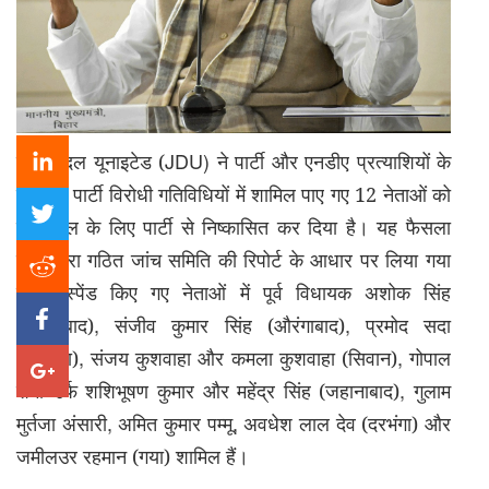
JDU)
जनता दल यूनाइटेड (
ने पार्टी और एनडीए प्रत्याशियों के
खिलाफ पार्टी विरोधी गतिविधियों में शामिल पाए गए 12 नेताओं को
छह साल के लिए पार्टी से निष्कासित कर दिया है। यह फैसला
पार्टी द्वारा गठित जांच समिति की रिपोर्ट के आधार पर लिया गया
है। सस्पेंड किए गए नेताओं में पूर्व विधायक अशोक सिंह
,
,
(औरंगाबाद)
संजीव कुमार सिंह (औरंगाबाद)
प्रमोद सदा
,
,
(सहरसा)
संजय कुशवाहा और कमला कुशवाहा (सिवान)
गोपाल
,
शर्मा उर्फ शशिभूषण कुमार और महेंद्र सिंह (जहानाबाद)
गुलाम
,
,
मुर्तजा अंसारी
अमित कुमार पम्मू
अवधेश लाल देव (दरभंगा) और
जमीलउर रहमान (गया) शामिल हैं।