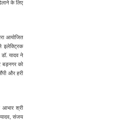
िलाने के लिए
्वारा आयोजित
े इलेक्ट्रिक
 डॉ. यादव ने
र बड़नगर को
सौंपी और हरी
ा आभार श्री
 यादव, संजय