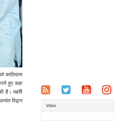
र को कालिदास
रते हुए कहा
 हैं। महर्षि
त्यंत विद्वान
Video