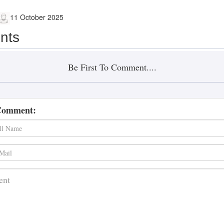
11 October 2025
nts
Be First To Comment....
Comment: