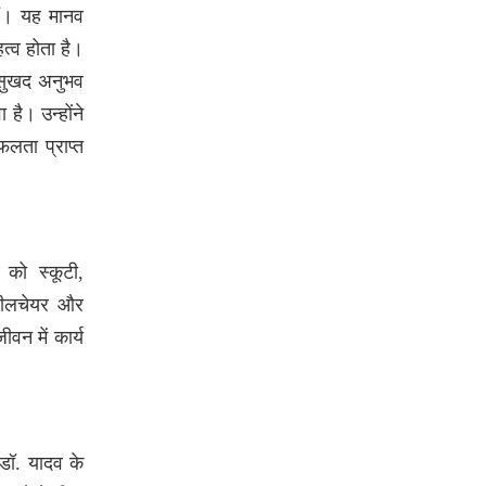
हैं। यह मानव
्व होता है।
 सुखद अनुभव
 है। उन्होंने
फलता प्राप्त
ं को स्कूटी,
्हीलचेयर और
वन में कार्य
डॉ. यादव के