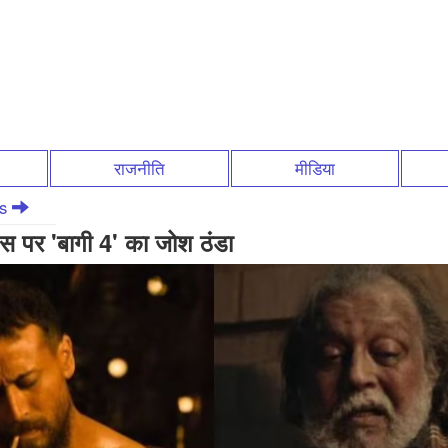
राजनीति
मीडिया
ws
स पर 'बागी 4' का जोश ठंडा