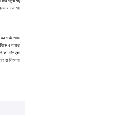
े तक पहुंच गई
 सोनम बाजवा भी
ी बढ़त के साथ
सिर्फ 4 करोड़
पहले का और एक
तार से दिखाया