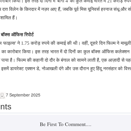
ारोबार किया। इस तरह दो दिनों में 'बागी 4' की कुल कमाई भारत में 21 करोड़ रुपय
जय दत्त विलेन के किरदार में नज़र आए हैं, जबकि पूर्व मिस यूनिवर्स हरनाज संधू और
 शामिल हैं।
 बॉक्स ऑफिस रिपोर्ट
ल फाइल्स' ने 1.75 करोड़ रुपये की कमाई की थी। वहीं, दूसरे दिन फिल्म ने मामूल
े का कारोबार किया। इस तरह भारत में दो दिनों का कुल बॉक्स ऑफिस कलेक्शन 
ंच पाया है। फिल्म की कहानी दो दौर के बंगाल को सामने लाती है, एक आज़ादी से 
इसमें डायरेक्ट एक्शन डे, नोआखली दंगे और उस दौरान हुए हिंदू नरसंहार को विस्
7 September 2025
nts
Be First To Comment....