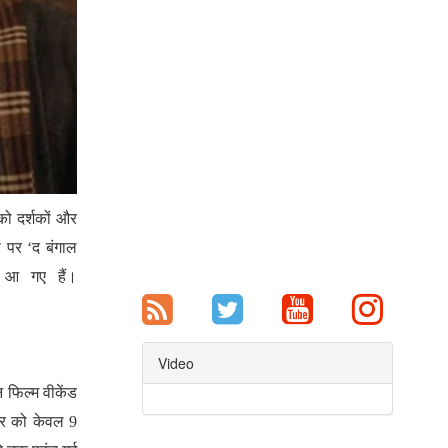
को दर्शकों और
स पर ‘द बंगाल
 आ गए हैं।
Video
 फिल्म वीकेंड
वार को केवल 9