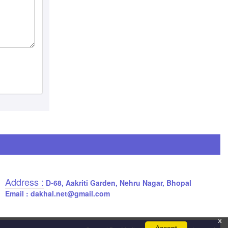
Address :
D-68, Aakriti Garden, Nehru Nagar, Bhopal
Email : dakhal.net@gmail.com
x