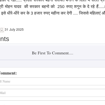
ोहफ़ा दे रही..... प्रदेश सरकार बहनो सशक्त बनाने के दिशा में सतत प
यमंत्री मोहन यादव की सरकार बहनो को 250 रुपए शगुन के दे रहे हैं..
इसे धीरे-धीरे कर के 3 हजार रुपए महीना कर देगी .... जिससे महिलाएं
31 July 2025
nts
Be First To Comment....
Comment: