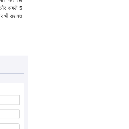
्रयास कर रही
...और अगले 5
 और भी सशक्त