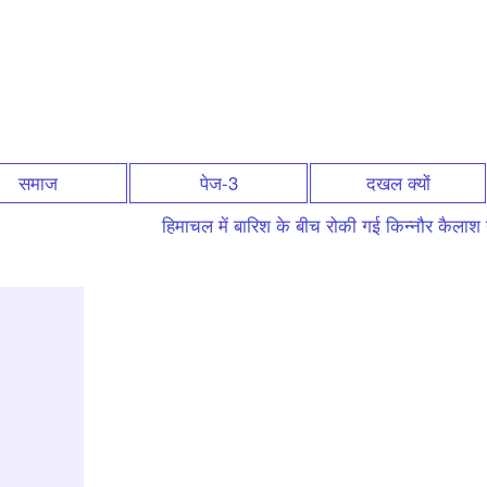
समाज
पेज-3
दखल क्यों
हिमाचल में बारिश के बीच रोकी गई किन्नौर कैलाश यात