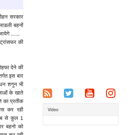
ी मोहन सरकार
 लाडली बहनों
ायेगे ......
ट्रांसफर की
ोहफा देने की
तर्गत इस बार
ंधन शगुन भी
लाओं के खाते
ति का प्रतीक
Video
यास कर रही
साब से कुल 1
कार बहनो को