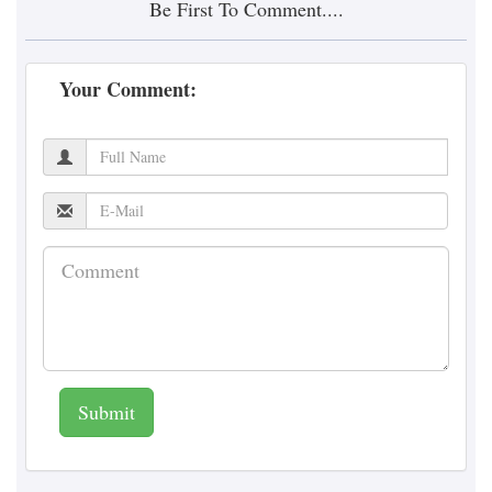
Be First To Comment....
Your Comment:
Submit