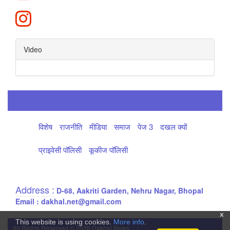
Video
विशेष
राजनीति
मीडिया
समाज
पेज 3
दखल क्यों
प्राइवेसी पॉलिसी
कूकीज पॉलिसी
Address :
D-68, Aakriti Garden, Nehru Nagar, Bhopal
Email : dakhal.net@gmail.com
x
This website is using cookies.
More info
.
All Rights Reserved © 2026 Dakhal News.