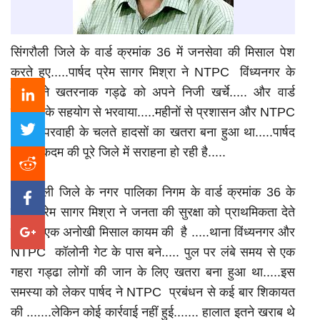
सिंगरौली जिले के वार्ड क्रमांक 36 में जनसेवा की मिसाल पेश
करते हुए.....पार्षद प्रेम सागर मिश्रा ने NTPC विंध्यनगर के
पास बने खतरनाक गड्ढे को अपने निजी खर्चे..... और वार्ड
वासियों के सहयोग से भरवाया.....महीनों से प्रशासन और NTPC
की लापरवाही के चलते हादसों का खतरा बना हुआ था.....पार्षद
के इस कदम की पूरे जिले में सराहना हो रही है.....
सिंगरौली जिले के नगर पालिका निगम के वार्ड क्रमांक 36 के
पार्षद प्रेम सागर मिश्रा ने जनता की सुरक्षा को प्राथमिकता देते
हुए .....एक अनोखी मिसाल कायम की है .....थाना विंध्यनगर और
NTPC कॉलोनी गेट के पास बने..... पुल पर लंबे समय से एक
गहरा गड्ढा लोगों की जान के लिए खतरा बना हुआ था.....इस
समस्या को लेकर पार्षद ने NTPC प्रबंधन से कई बार शिकायत
की .......लेकिन कोई कार्रवाई नहीं हुई....... हालात इतने खराब थे