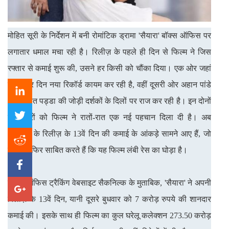
मोहित सूरी के निर्देशन में बनी रोमांटिक ड्रामा 'सैयारा' बॉक्स ऑफिस पर
लगातार धमाल मचा रही है। रिलीज़ के पहले ही दिन से फिल्म ने जिस
रफ्तार से कमाई शुरू की, उसने हर किसी को चौंका दिया। एक ओर जहां
फिल्म हर दिन नया रिकॉर्ड कायम कर रही है, वहीं दूसरी ओर अहान पांडे
और अनीत पड्डा की जोड़ी दर्शकों के दिलों पर राज कर रही है। इन दोनों
कलाकारों को फिल्म ने रातों-रात एक नई पहचान दिला दी है। अब
‘सैयारा’ के रिलीज़ के 13वें दिन की कमाई के आंकड़े सामने आए हैं, जो
एक बार फिर साबित करते हैं कि यह फिल्म लंबी रेस का घोड़ा है।
बॉक्स ऑफिस ट्रैकिंग वेबसाइट सैकनिल्क के मुताबिक, 'सैयारा' ने अपनी
रिलीज़ के 13वें दिन, यानी दूसरे बुधवार को 7 करोड़ रुपये की शानदार
कमाई की। इसके साथ ही फिल्म का कुल घरेलू कलेक्शन 273.50 करोड़