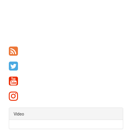
Video