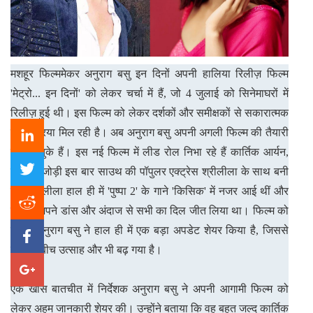
मशहूर फिल्ममेकर अनुराग बसु इन दिनों अपनी हालिया रिलीज़ फिल्म
'मेट्रो... इन दिनों' को लेकर चर्चा में हैं, जो 4 जुलाई को सिनेमाघरों में
रिलीज़ हुई थी। इस फिल्म को लेकर दर्शकों और समीक्षकों से सकारात्मक
प्रतिक्रिया मिल रही है। अब अनुराग बसु अपनी अगली फिल्म की तैयारी
में जुट चुके हैं। इस नई फिल्म में लीड रोल निभा रहे हैं कार्तिक आर्यन,
जिनकी जोड़ी इस बार साउथ की पॉपुलर एक्ट्रेस श्रीलीला के साथ बनी
है। श्रीलीला हाल ही में 'पुष्पा 2' के गाने 'किसिक' में नजर आई थीं और
उन्होंने अपने डांस और अंदाज से सभी का दिल जीत लिया था। फिल्म को
लेकर अनुराग बसु ने हाल ही में एक बड़ा अपडेट शेयर किया है, जिससे
फैंस के बीच उत्साह और भी बढ़ गया है।
एक खास बातचीत में निर्देशक अनुराग बसु ने अपनी आगामी फिल्म को
लेकर अहम जानकारी शेयर की। उन्होंने बताया कि वह बहुत जल्द कार्तिक